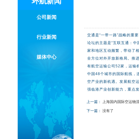
环航新闻
公司新闻
交通是“一带一路”战略的重
行业新闻
论坛的主题是“互联互通：中
家和地区互动频繁，带动了相
媒体中心
全方位对外开放新格局。推进
有航空运输公司52家，运输
中国48个城市的国际航线，
空产业的新机遇。发展航空
强临港产业创新能力，重点发
上一篇：
上海国内国际空运物
下一篇：
没有了