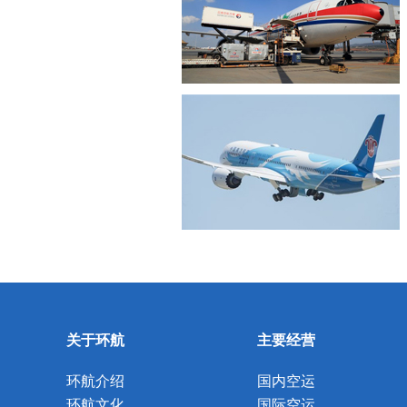
关于环航
主要经营
环航介绍
国内空运
环航文化
国际空运