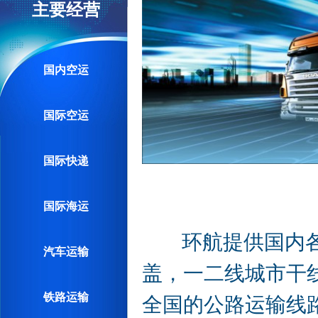
主要经营
国内空运
国际空运
国际快递
国际海运
环航提供国内各大
汽车运输
盖，一二线城市干
铁路运输
全国的公路运输线